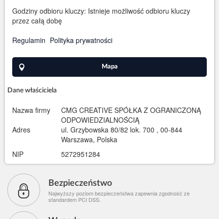
Godziny odbioru kluczy: Istnieje możliwość odbioru kluczy
przez całą dobę
Regulamin
Polityka prywatności
Mapa
Dane właściciela
Nazwa firmy
CMG CREATIVE SPÓŁKA Z OGRANICZONĄ
ODPOWIEDZIALNOŚCIĄ
Adres
ul. Grzybowska 80/82 lok. 700 , 00-844
Warszawa, Polska
NIP
5272951284
Bezpieczeństwo
Najwyższy poziom bezpieczeństwa zapewnia zgodność ze
standardem PCI DSS.