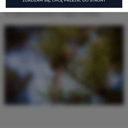
ZGADZAM SIĘ, CHCĘ PRZEJŚĆ DO STRONY
w zgodnym współistnieniu ludzi i natury. Każdą z grup bardziej 
szczegółowo przedstawimy w kolejnych artykułach.